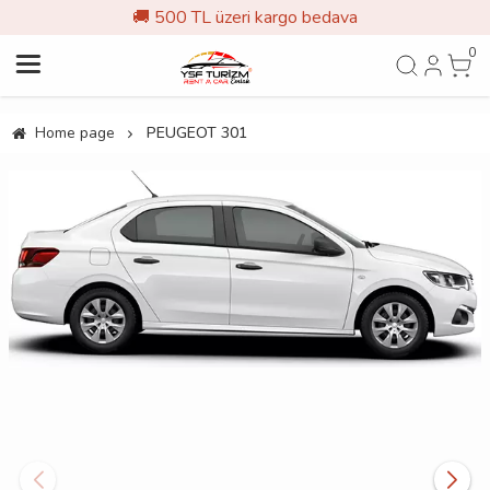
🚚 500 TL üzeri kargo bedava
0
Home page
PEUGEOT 301